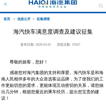
首页
>
信息公开
>
征集调查
海汽快车满意度调查及建议征集
海汽
发布日期: 2020-03-01
浏览次数: 19547
组织
尊敬的旅客，您好！
海汽
感谢您对海汽集团的支持和厚爱。海汽快车是和海
南人民相伴多年的大众首选客运品牌，为了使我们的工
行业
作更贴切您的需求，更能体现互动密切的关系，请您抽
媒体
出几分钟，根据您最近的乘车经历，提出您宝贵的建
议！
政策