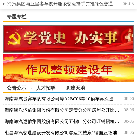
海汽集团与亚星客车展开座谈交流携手共推绿色交通发展
06-05
海汽旅
专题专栏
海汽快
客运班
快递查
公告公示
人才招聘
党建天地
/
/
党建工
海南海汽贵宾车队有限公司琼A2BC06等10辆车再次挂牌出售转让预公告
08-06
海南海汽运输集团股份有限公司定安分公司房屋公开比选招租中选候选人公示 （20260806）
08-06
人才招
海南海汽运输集团股份有限公司五指山分公司旺铺招租公告（20260806）
08-06
屯昌海汽交通建设开发有限公司客运大楼东1铺面及场地出租公开比选结果公示
08-06