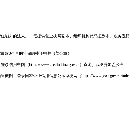
责任能力的法人。（需提供营业执照副本、组织机构代码证副本、税务登
供最近3个月的社保缴费证明并加盖公章）
（https://www.creditchina.gov.cn）查询、截图并加盖公章；
录国家企业信用信息公示系统网（https://www.gsxt.gov.cn/ind