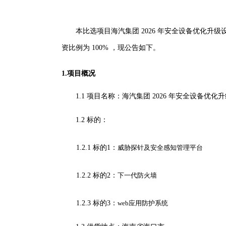
本比选项目
海汽集团
2026 年安全设备优化升
资比例为
100% ，现
公告如下
。
1.项目概况
1.1
项目名称：
海汽集团
2026 年安全设备优化
1.2
标的：
1.2.1 标的1：
威胁探针及安全感知管理平台
1.2.2 标的2：
下一代防火墙
1.2.3 标的3：
web应用防护系统