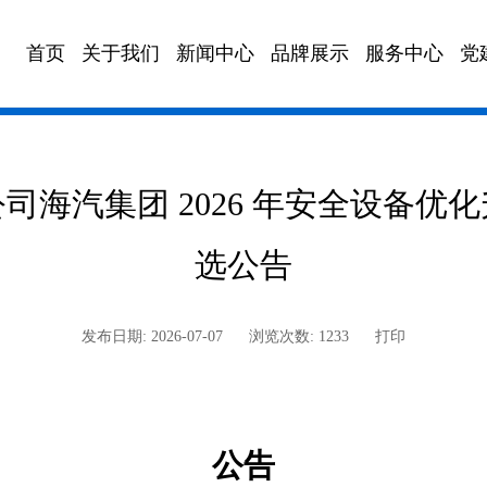
首页
关于我们
新闻中心
品牌展示
服务中心
党
政策法规
海汽校车
董事会邮箱
文化园地
海汽充电
海汽快车
海汽
司海汽集团 2026 年安全设备优
选公告
发布日期: 2026-07-07
浏览次数: 1233
打印
公告