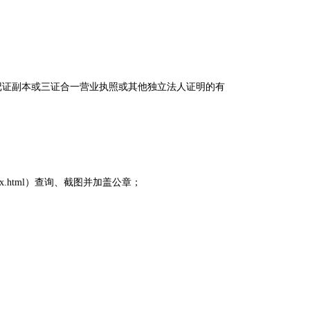
记证副本或三证合一营业执照或其他独立法人证明的有
ex.html）查询、截图并加盖公章；