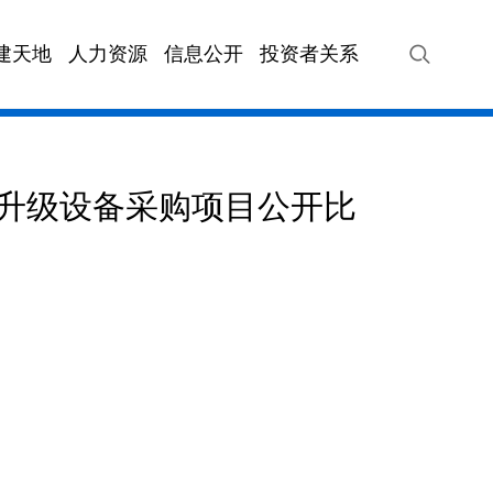
建天地
人力资源
信息公开
投资者关系
VIP快车
海汽站务
海汽旅游
海汽快
化升级设备采购项目公开比