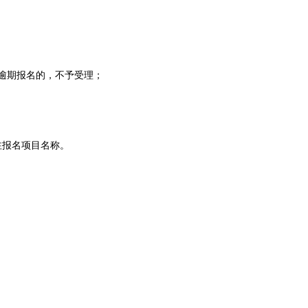
00，逾期报名的，不予受理；
备注报名项目名称。