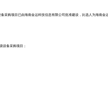
级设备采购项目
已由海南金运科技信息有限公司批准建设，比选人为海南金
升级设备采购项目
；