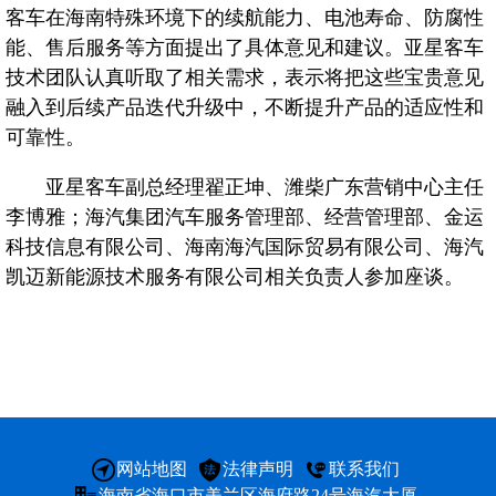
客车在海南特殊环境下的续航能力、电池寿命、防腐性
海汽
能、售后服务等方面提出了具体意见和建议。亚星客车
技术团队认真听取了相关需求，表示将把这些宝贵意见
海汽
融入到后续产品迭代升级中，不断提升产品的适应性和
可靠性。
客运
亚星客车副总经理翟正坤、潍柴广东营销中心主任
李博雅；海汽集团汽车服务管理部、经营管理部、金运
快递
科技信息有限公司、海南海汽国际贸易有限公司、海汽
凯迈新能源技术服务有限公司相关负责人参加座谈。
党建
人才
网站地图
法律声明
联系我们
海南省海口市美兰区海府路24号海汽大厦