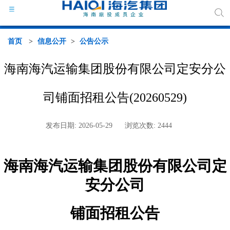
首页
>
信息公开
>
公告公示
海南海汽运输集团股份有限公司定安分公
海汽
司铺面招租公告(20260529)
组织
发布日期: 2026-05-29
浏览次数: 2444
海汽
海南海汽运输集团股份有限公司定
行业
安分公司
媒体
铺面招租公告
政策