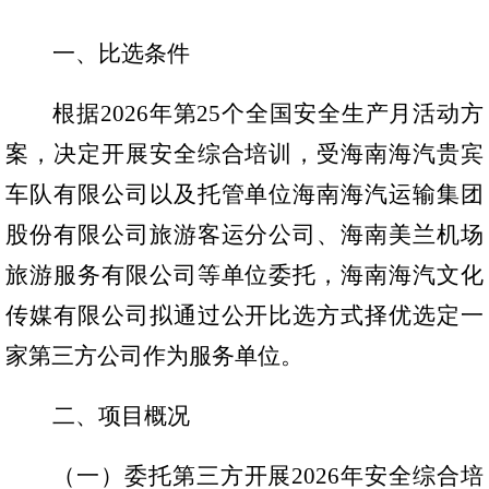
文化
一、比选条件
根据
2026年第25个全国安全生产月活动方
海汽
案，决定开展安全综合培训，受海南海汽贵宾
环岛
车队有限公司以及托管单位海南海汽运输集团
海旅
股份有限公司旅游客运分公司、海南美兰机场
旅游服务有限公司等单位委托，海南海汽文化
海汽
传媒有限公司拟通过公开比选方式择优选定一
海汽
家第三方公司作为服务单位。
海汽
二、项目概况
海汽V
（一）委托第三方开展
2026年安全综合培
海汽