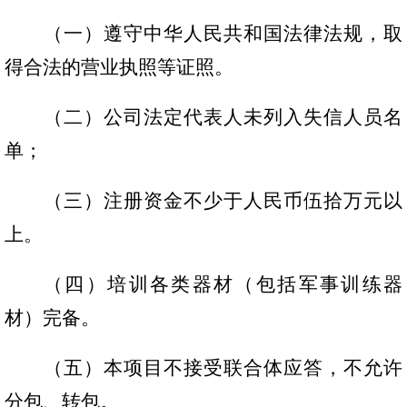
公告
（一）遵守中华人民共和国法律法规，取
得合法的营业执照等证照。
征集
（二）公司法定代表人未列入失信人员名
单；
公司
定期
（三）注册资金不少于人民币伍拾万元以
上。
投资
董事
（四）培训各类器材（包括军事训练器
材）完备。
（五）本项目不接受联合体应答，不允许
分包、转包。