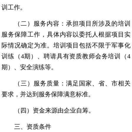
训工作。
海汽
海汽
（二）服务内容：承担项目所涉及的培训
服务保障工作，具体内容以委托人根据项目实
际情况确定为准。培训项目包括不限于军事化
客运
训练（
4期）、聘请具有资质教师会务培训（4
快递
期）、安全演练等。
（三）服务质量：满足国家、省、市相关
党建
要求，并达到服务保障满意标准。
（四）资金来源由企业自筹。
人才
三、资质条件