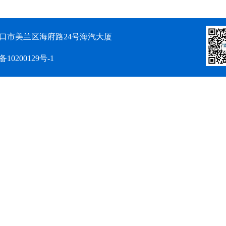
口市美兰区海府路24号海汽大厦
备10200129号-1