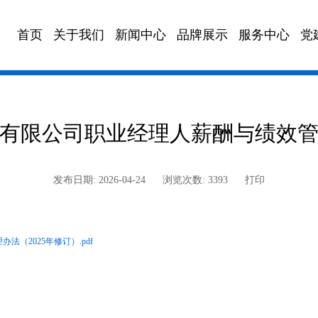
首页
关于我们
新闻中心
品牌展示
服务中心
党
政策法规
海汽校车
董事会邮箱
文化园地
海汽充电
海汽快车
海汽
有限公司职业经理人薪酬与绩效管理
发布日期: 2026-04-24
浏览次数: 3393
打印
（2025年修订）.pdf