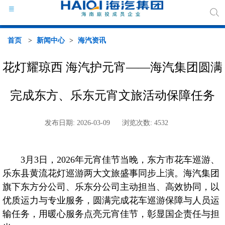
首页
>
新闻中心
>
海汽资讯
花灯耀琼西 海汽护元宵——海汽集团圆满
海汽
完成东方、乐东元宵文旅活动保障任务
组织
发布日期: 2026-03-09
浏览次数: 4532
海汽
3月3日，2026年元宵佳节当晚，东方市花车巡游、
行业
乐东县黄流花灯巡游两大文旅盛事同步上演。海汽集团
旗下东方分公司、乐东分公司主动担当、高效协同，以
媒体
优质运力与专业服务，圆满完成花车巡游保障与人员运
输任务，用暖心服务点亮元宵佳节，彰显国企责任与担
政策