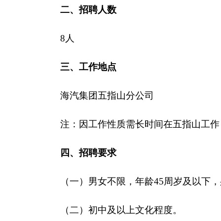
二、招聘人数
8人
三、工作地点
海汽集团五指山分公司
注：因工作性质需长时间在五指山工作
四、招聘要求
（一）
男女不限
，
年龄
45
周岁
及
以下
，
（二）初中及以上文化程度。