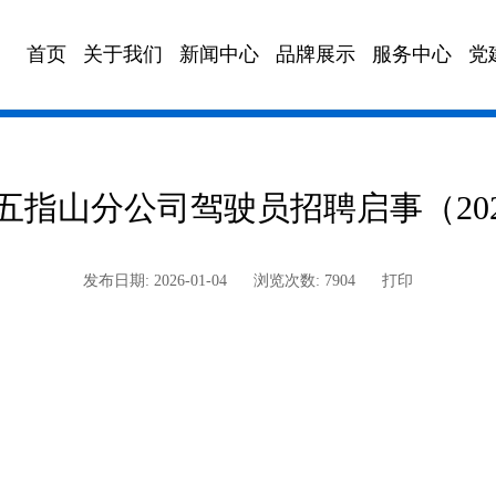
首页
关于我们
新闻中心
品牌展示
服务中心
党
政策法规
海汽校车
董事会邮箱
文化园地
海汽充电
海汽快车
海汽
五指山分公司驾驶员招聘启事（202
发布日期: 2026-01-04
浏览次数: 7904
打印