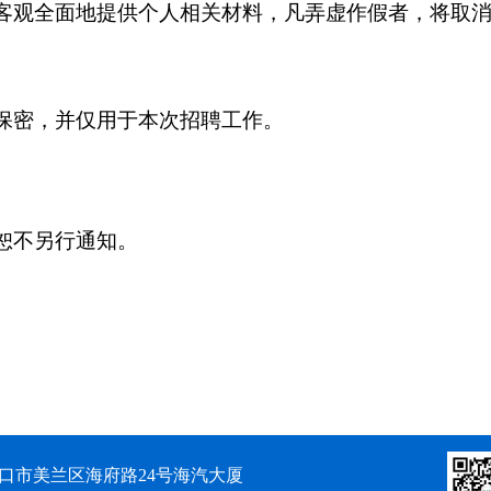
、客观全面地提供个人相关材料，凡弄虚作假者，将取
格保密，并仅用于本次招聘工作。
恕不另行通知。
口市美兰区海府路24号海汽大厦