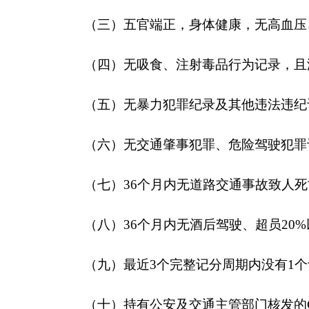
（三）五官端正，身体健康，无高血压
（四）无吸食、注射毒品行为记录，且
（五）无暴力犯罪纪录及其他违法违纪
（六）无交通肇事犯罪、危险驾驶犯罪
（七）
36个月内无
道路交通事故致人死
（
八
）
36个月
内无酒后驾驶、超员
20
（九）最近
3个完整记分周期内没有1个
（十）持有公安及交通主管部门核发的