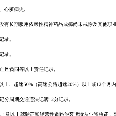
、心脏病史。
没有长期服用依赖性精神药品成瘾尚未戒除及其他职
记录。
记录。
亡且负同等以上责任记录。
%以上、超速50%（高速公路超速20%）以上或12个
记分周期交通违法记满12分记录。
C1及以上
驾驶证和经营性道路旅客运输从业资格证，