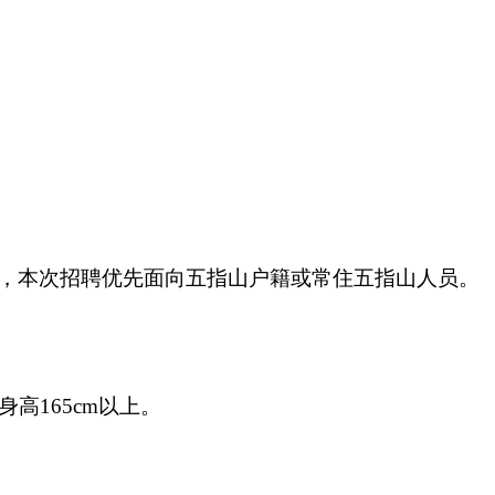
，本次招聘优先面向五指山户籍或常住五指山人员。
身高
165cm以上。