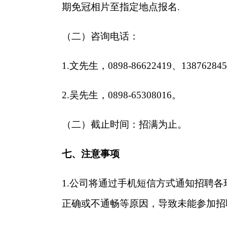
期免冠相片至指定地点报名
.
（
二
）
咨询电话：
1.文先生，0898-86622419、13876284
2.吴先生，
0898-65308016
。
（
二
）截止时间：招满为止。
七、注意事项
1.公司将通过手机短信方式通知招聘
正确或不通畅等原因，导致未能参加招