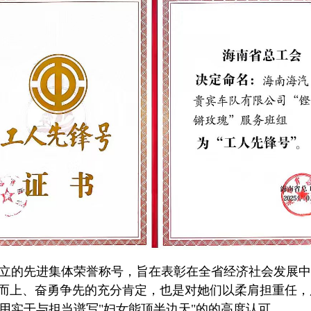
立的先进集体荣誉称号，旨在表彰在全省经济社会发展中
难而上、奋勇争先的充分肯定，也是对她们以柔肩担重任
用实干与担当谱写"妇女能顶半边天"的的高度认可。