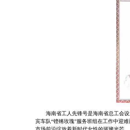
海南省工人先锋号是海南省总工会设
宾车队“铿锵玫瑰”服务班组在工作中迎
市场前沿绽放着新时代女性的璀璨光芒，