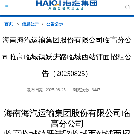
首页
>
信息公开
>
公告公示
海南海汽运输集团股份有限公司临高分公
海汽
司临高临城镇跃进路临城西站铺面招租公
组织
告（20250825）
海汽
发布日期: 2025-08-25
浏览次数: 3447
行业
海南海汽运输集团股份有限公司
临
媒体
高
分公司
政策