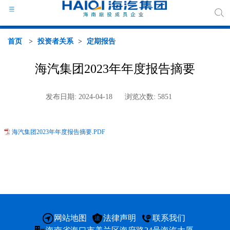
首页
>
投资者关系
>
定期报告
海汽集团2023年年度报告摘要
海汽
发布日期: 2024-04-18
浏览次数: 5851
组织
海汽集团2023年年度报告摘要.PDF
海汽
行业
媒体
网站地图
法律声明
联系我们
政策