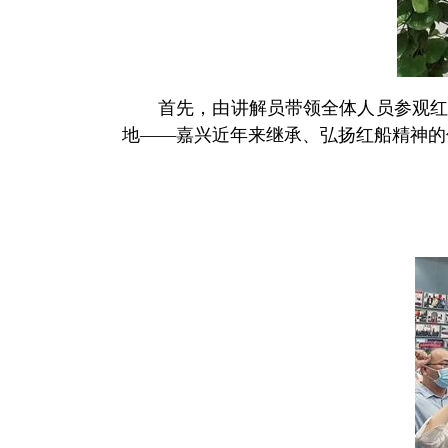
首先，由讲解员带领全体人员参观红
地——嘉兴近年来继承、弘扬红船精神的