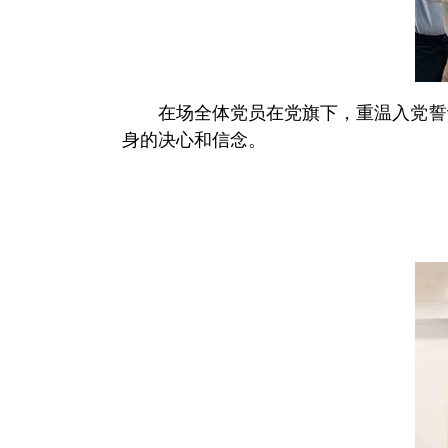
在场全体党员在党旗下，重温入党誓
身的决心和信念。