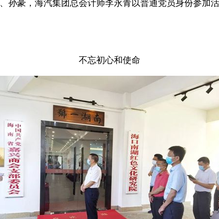
、孙豪，海汽集团总会计师李永青以普通党员身份参加活
不忘初心和使命