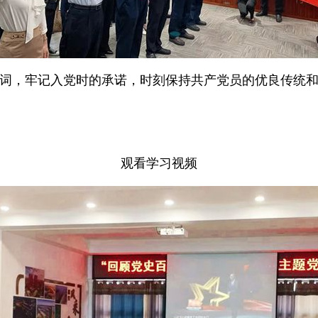
词，牢记入党时的承诺，时刻保持共产党员的优良传统
观看学习视频