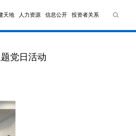
建天地
人力资源
信息公开
投资者关系
VIP快车
海汽站务
海汽旅游
海汽快
主题党日活动