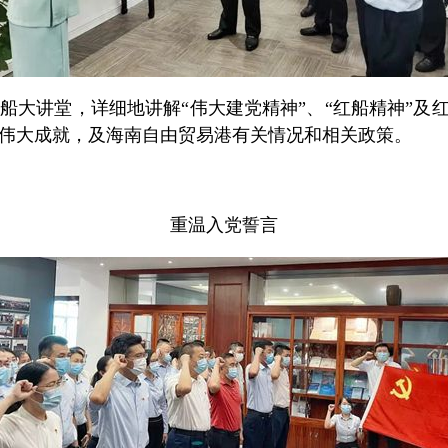
船大讲堂，详细地讲解“伟大建党精神”、“红船精神”及红
伟大成就，及海南自由贸易港有关情况和相关政策。
重温入党誓言