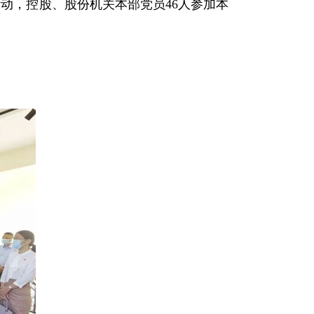
动，控股、股份机关本部党员46人参加本