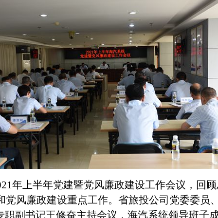
2021年上半年党建暨党风廉政建设工作会议，回顾
建和党风廉政建设重点工作。省旅投公司党委委员
专职副书记王修奋主持会议，海汽系统领导班子