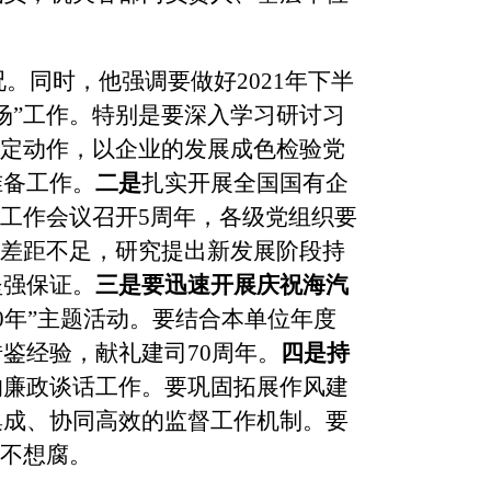
况。同时，他强调要做好2021年下半
场”工作。特别是要深入学习研讨习
规定动作，以企业的发展成色检验党
准备工作。
二是
扎实开展全国国有企
设工作会议召开5周年，各级党组织要
的差距不足，研究提出新发展阶段持
坚强保证。
三是要迅速开展庆祝海汽
70年”主题活动。要结合本单位年度
鉴经验，献礼建司70周年。
四是持
的廉政谈话工作。要巩固拓展作风建
集成、协同高效的监督工作机制。要
、不想腐。