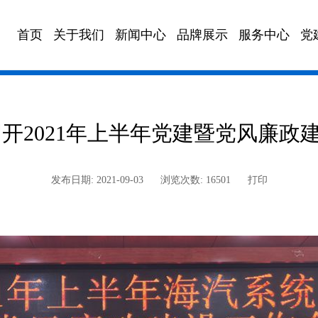
首页
关于我们
新闻中心
品牌展示
服务中心
党
政策法规
海汽校车
董事会邮箱
文化园地
海汽充电
海汽快车
海汽
召开2021年上半年党建暨党风廉政
发布日期: 2021-09-03
浏览次数: 16501
打印