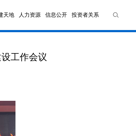
建天地
人力资源
信息公开
投资者关系
VIP快车
海汽站务
海汽旅游
海汽快
建设工作会议