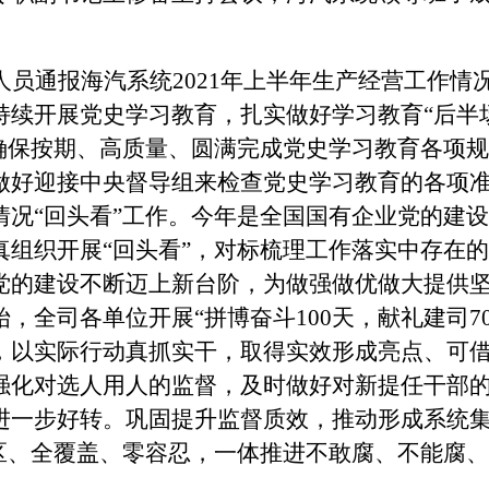
人员通报海汽系统
2021年上半年生产经营工作情
持续开展党史学习教育，扎实做好学习教育
“后半
，确保按期、高质量、圆满完成党史学习教育各项
做好迎接中央督导组来检查党史学习教育的各项
情况
“回头看”工作。今年是全国国有企业党的建
真组织开展“回头看”，对标梳理工作落实中存在
党的建设不断迈上新台阶，为做强做优做大提供
始，全司各单位开展
“拼博奋斗100天，献礼建司
，以实际行动真抓实干，取得实效形成亮点、可借
强化对选人用人的监督，及时做好对新提任干部
进一步好转。巩固提升监督质效，推动形成系统
禁区、全覆盖、零容忍，一体推进不敢腐、不能腐