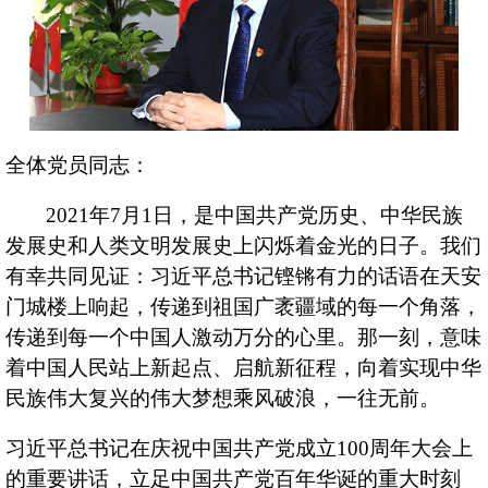
文化
海汽
全体党员同志：
环岛
2021
年7月1日，是中国共产党历史、中华民族
海旅
发展史和人类文明发展史上闪烁着金光的日子。我们
有幸共同见证：习近平总书记铿锵有力的话语在天安
海汽
门城楼上响起，传递到祖国广袤疆域的每一个角落，
海汽
传递到每一个中国人激动万分的心里。那一刻，意味
着中国人民站上新起点、启航新征程，向着实现中华
海汽
民族伟大复兴的伟大梦想乘风破浪，一往无前。
海汽V
习近平总书记在庆祝中国共产党成立100周年大会上
海汽
的重要讲话，立足中国共产党百年华诞的重大时刻