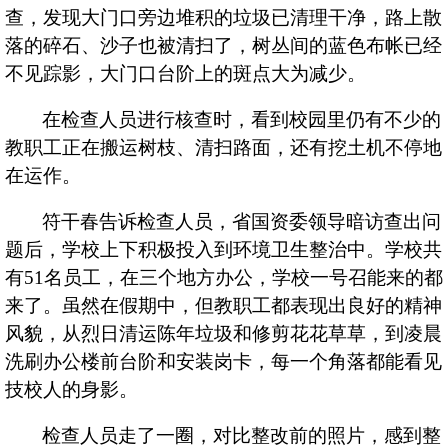
查，发现大门口旁边堆积的垃圾已清理干净，路上散
落的碎石、沙子也被清扫了，树丛间的蓝色布帐已经
不见踪影，大门口台阶上的斑点大为减少。
在检查人员进行核查时，看到校园里仍有不少的
教职工正在搬运树枝、清扫路面，还有挖土机不停地
在运作。
符干春告诉检查人员，省国资委领导暗访查出问
题后，学校上下积极投入到环境卫生整治中。学校共
有
51
名员工，在三个地方办公，学校一号召能来的都
来了。虽然在假期中，但教职工都表现出良好的精神
风貌，从烈日清运陈年垃圾和修剪花花草草，到凌晨
洗刷办公楼前台阶和安装岗卡，每一个角落都能看见
技校人的身影。
检查人员走了一圈，对比整改前的照片，感到整