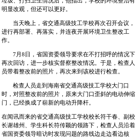
垃圾、打扫卫生情况后，他指出，学校的环境整治有
明显改观，但还可以更好。
当天晚上，省交通高级技工学校再次召开会议，
进行再部署、再落实，并连夜开展环境卫生整改工
作。
7
月
8
日，省国资委领导要求在不打招呼的情况下
再次回访，进一步核实督察整改情况。于是，检查人
员带着整改前的照片，再次来到该校进行检查。
检查人员走到海南省交通高级技工学校大门口
时，对照整改前的照片，原来大门口歪斜的电动伸缩
门，已经换成了崭新的电动升降杆。
在闻讯而来的省交通高级技工学校校长符干春、副校
长谢雄州、学生科长符传颖的领路下，检查人员沿着
省国资委领导暗访时发现问题的路线边走边看边核