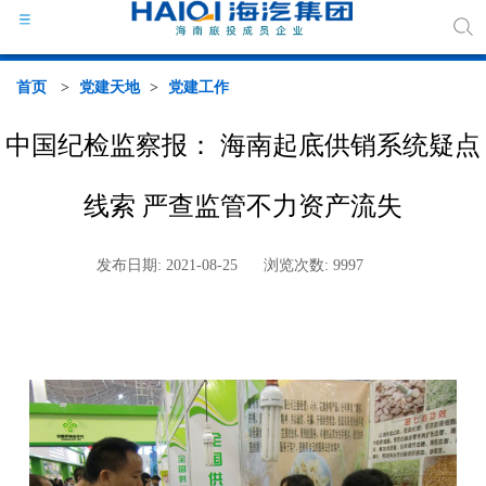
首页
>
党建天地
>
党建工作
中国纪检监察报： 海南起底供销系统疑点
海汽
线索 严查监管不力资产流失
组织
发布日期: 2021-08-25
浏览次数: 9997
海汽
行业
媒体
政策