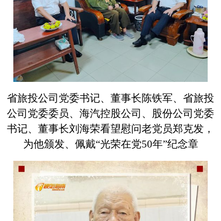
公告
征集
公司
省旅投公司党委书记、董事长陈铁军、省旅投
定期
公司党委委员、海汽控股公司、股份公司党委
投资
书记、董事长刘海荣看望慰问老党员郑克发
，
为他颁发、佩戴
“光荣在党50年”纪念章
董事