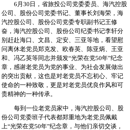
6月30日，省旅投公司党委委员、海汽控股
文化
公司、股份公司党委书记、董事长刘海荣，海
汽控股公司、股份公司党委专职副书记王修
奋，海汽控股公司、股份公司纪委书记李轩分
海汽
别赶赴海口、文昌、定安、三亚等地，看望慰
环岛
问离休老党员郑克发、欧春英、陈亚炳、王亚
和、冯乙英等同志并颁发“光荣在党50年”纪念
海旅
章，感谢老党员为党的事业、为社会发展做出
海汽
的突出贡献，这也是对老党员不忘初心、牢记
使命的一种致敬，更是对老党员优良作风和可
海汽
贵精神的一种传承。
海汽
每到一位老党员家中，海汽控股公司、股
海汽V
份公司党委班子代表都郑重地为老党员佩戴
上
“光荣在党50年”纪念章，与他们亲切交谈，
海汽