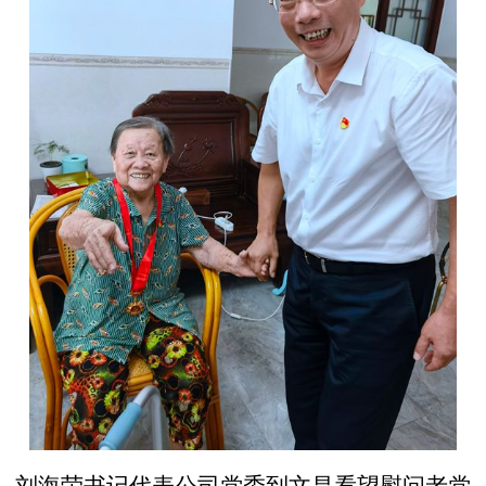
刘海荣书记代表公司党委到文昌看望慰问老党