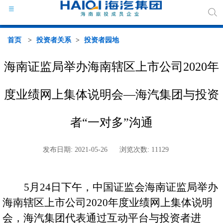
首页
>
投资者关系
>
投资者园地
海南证监局举办海南辖区上市公司2020年
海汽
度业绩网上集体说明会—海汽集团与投资
组织
者“一对多”沟通
海汽
发布日期: 2021-05-26
浏览次数: 11129
行业
5
月24日下午，中国证监会海南证监局举办
媒体
海南辖区上市公司2020年度业绩网上集体说明
政策
会，海汽集团代表通过互动平台与投资者进