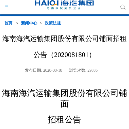
首页
>
新闻中心
>
政策法规
海南海汽运输集团股份有限公司铺面招租
海汽
公告（2020081801）
组织
发布日期: 2020-08-18
浏览次数: 29886
海汽
海南海汽运输集团股份有限公司铺
行业
面
媒体
招租公告
政策